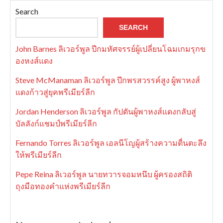
Search
SEARCH
John Barnes ลิเวอร์พูล ปีกมหัศจรรย์ผู้เปลี่ยนโฉมเกมรุกข
องหงส์แดง
Steve McManaman ลิเวอร์พูล ปีกพรสวรรค์สูง ผู้พาหงส์
แดงก้าวสู่ยุคพรีเมียร์ลีก
Jordan Henderson ลิเวอร์พูล กัปตันผู้พาหงส์แดงกลับสู่
บัลลังก์แชมป์พรีเมียร์ลีก
Fernando Torres ลิเวอร์พูล เอลนีโญผู้สร้างความตื่นตะลึง
ให้พรีเมียร์ลีก
Pepe Reina ลิเวอร์พูล นายทวารจอมหนึบ ผู้ครองสถิติ
ถุงมือทองคำแห่งพรีเมียร์ลีก