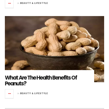
in
BEAUTY & LIFESTYLE
What Are The Health Benefits Of
Peanuts?
in
BEAUTY & LIFESTYLE