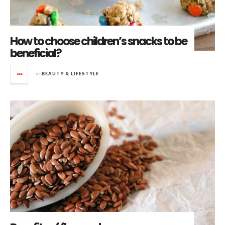
How to choose children’s snacks to be
beneficial?
in
BEAUTY & LIFESTYLE