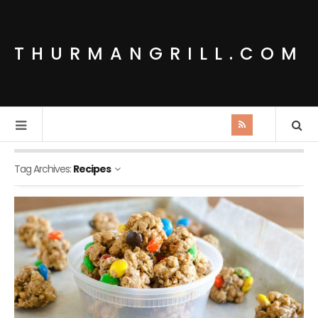
THURMANGRILL.COM
Tag Archives:
Recipes