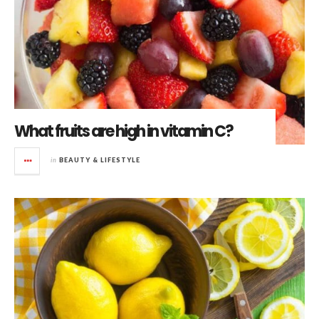
What fruits are high in vitamin C?
in
BEAUTY & LIFESTYLE