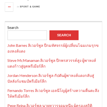
in
SPORT & GAME
Search
SEARCH
John Barnes ลิเวอร์พูล ปีกมหัศจรรย์ผู้เปลี่ยนโฉมเกมรุกข
องหงส์แดง
Steve McManaman ลิเวอร์พูล ปีกพรสวรรค์สูง ผู้พาหงส์
แดงก้าวสู่ยุคพรีเมียร์ลีก
Jordan Henderson ลิเวอร์พูล กัปตันผู้พาหงส์แดงกลับสู่
บัลลังก์แชมป์พรีเมียร์ลีก
Fernando Torres ลิเวอร์พูล เอลนีโญผู้สร้างความตื่นตะลึง
ให้พรีเมียร์ลีก
Pepe Reina ลิเวอร์พูล นายทวารจอมหนึบ ผู้ครองสถิติ