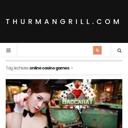
THURMANGRILL.COM
Tag Archives:
online casino games