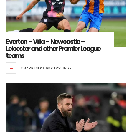
Everton – Villa – Newcastle –
Leicester and other Premier League
teams
in
SPORTNEWS AND FOOTBALL