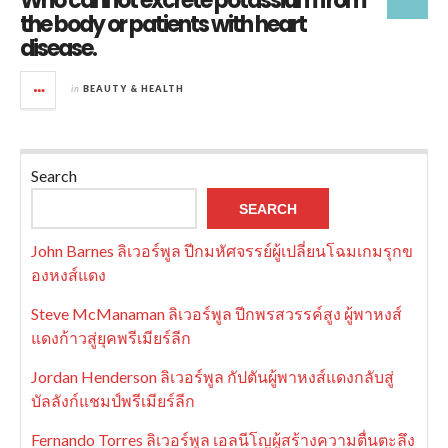
Who cannot excrete potassium from
the body or patients with heart
disease.
in
BEAUTY & HEALTH
Search
SEARCH
John Barnes ลิเวอร์พูล ปีกมหัศจรรย์ผู้เปลี่ยนโฉมเกมรุกข
องหงส์แดง
Steve McManaman ลิเวอร์พูล ปีกพรสวรรค์สูง ผู้พาหงส์
แดงก้าวสู่ยุคพรีเมียร์ลีก
Jordan Henderson ลิเวอร์พูล กัปตันผู้พาหงส์แดงกลับสู่
บัลลังก์แชมป์พรีเมียร์ลีก
Fernando Torres ลิเวอร์พูล เอลนีโญผู้สร้างความตื่นตะลึง