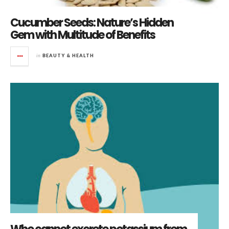
Cucumber Seeds: Nature’s Hidden
Gem with Multitude of Benefits
in
BEAUTY & HEALTH