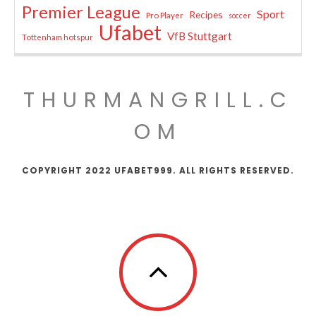
Premier League
Sport
Recipes
Pro Player
soccer
Ufabet
VfB Stuttgart
Tottenham hotspur
THURMANGRILL.C
OM
COPYRIGHT 2022 UFABET999. ALL RIGHTS RESERVED.