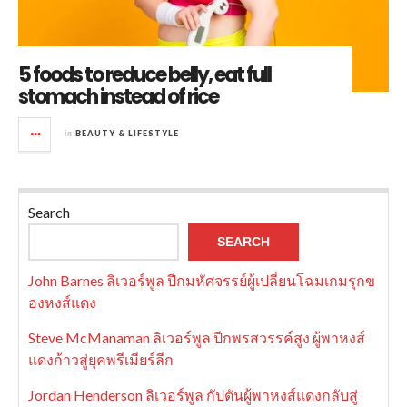
5 foods to reduce belly, eat full
stomach instead of rice
in
BEAUTY & LIFESTYLE
Search
SEARCH
John Barnes ลิเวอร์พูล ปีกมหัศจรรย์ผู้เปลี่ยนโฉมเกมรุกข
องหงส์แดง
Steve McManaman ลิเวอร์พูล ปีกพรสวรรค์สูง ผู้พาหงส์
แดงก้าวสู่ยุคพรีเมียร์ลีก
Jordan Henderson ลิเวอร์พูล กัปตันผู้พาหงส์แดงกลับสู่