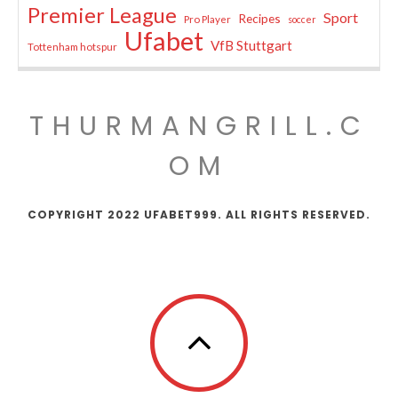
Premier League
Sport
Recipes
Pro Player
soccer
Ufabet
VfB Stuttgart
Tottenham hotspur
THURMANGRILL.C
OM
COPYRIGHT 2022 UFABET999. ALL RIGHTS RESERVED.