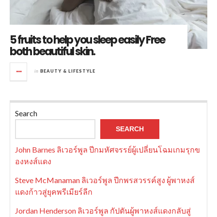
5 fruits to help you sleep easily Free
both beautiful skin.
in
BEAUTY & LIFESTYLE
Search
SEARCH
John Barnes ลิเวอร์พูล ปีกมหัศจรรย์ผู้เปลี่ยนโฉมเกมรุกข
องหงส์แดง
Steve McManaman ลิเวอร์พูล ปีกพรสวรรค์สูง ผู้พาหงส์
แดงก้าวสู่ยุคพรีเมียร์ลีก
Jordan Henderson ลิเวอร์พูล กัปตันผู้พาหงส์แดงกลับสู่