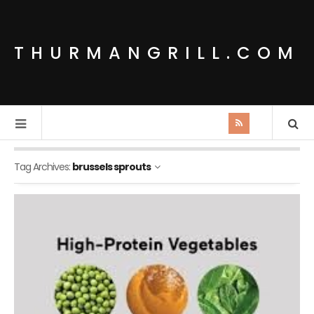
THURMANGRILL.COM
Tag Archives:
brussels sprouts