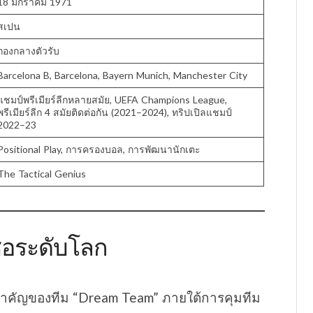
18 มกราคม 1971
สเปน
กองกลางตัวรับ
Barcelona B, Barcelona, Bayern Munich, Manchester City
แชมป์พรีเมียร์ลีกหลายสมัย, UEFA Champions League,
พรีเมียร์ลีก 4 สมัยติดต่อกัน (2021–2024), ทริปเปิลแชมป์
2022–23
Positional Play, การครองบอล, การพัฒนานักเตะ
The Tactical Genius
ซือระดับโลก
ำคัญของทีม “Dream Team” ภายใต้การคุมทีม