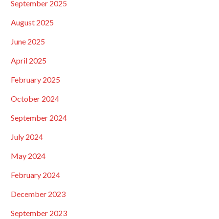
September 2025
August 2025
June 2025
April 2025
February 2025
October 2024
September 2024
July 2024
May 2024
February 2024
December 2023
September 2023