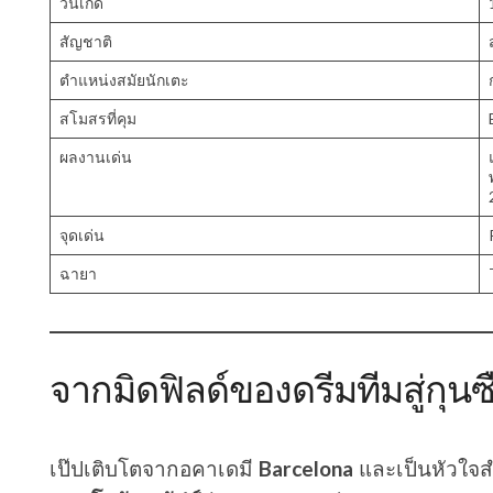
วันเกิด
สัญชาติ
ตำแหน่งสมัยนักเตะ
สโมสรที่คุม
ผลงานเด่น
จุดเด่น
ฉายา
จากมิดฟิลด์ของดรีมทีมสู่กุน
เป๊ปเติบโตจากอคาเดมี
Barcelona
และเป็นหัวใจส