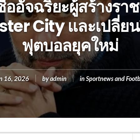
ซืออัจฉริยะผู้สร้างราช
er City และเปลี่ยนว
ฟุตบอลยุคใหม่
n 16, 2026
by
admin
in
Sportnews and Footb