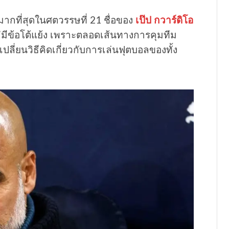
มากที่สุดในศตวรรษที่ 21 ชื่อของ
เป๊ป กวาร์ดิโอ
ไม่มีข้อโต้แย้ง เพราะตลอดเส้นทางการคุมทีม
ี่ยนวิธีคิดเกี่ยวกับการเล่นฟุตบอลของทั้ง