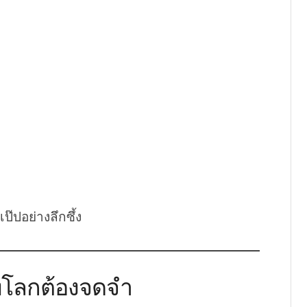
๊ปอย่างลึกซึ้ง
ี่โลกต้องจดจำ