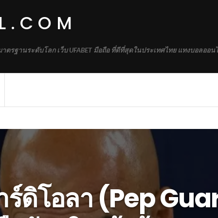
L.COM
้มาตรฐานระดับโลก เว็บ UFABET มือถือ ที่ดีที่สุดในประเทศไทย แทงบอลออนไ
วาร์ดิโอลา (Pep Gua