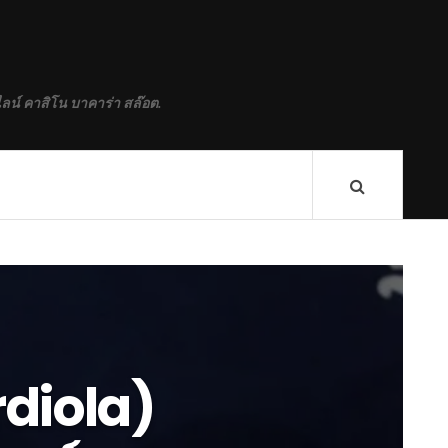
ลน์ คาสิโน บาคาร่า สล๊อต.
rdiola)