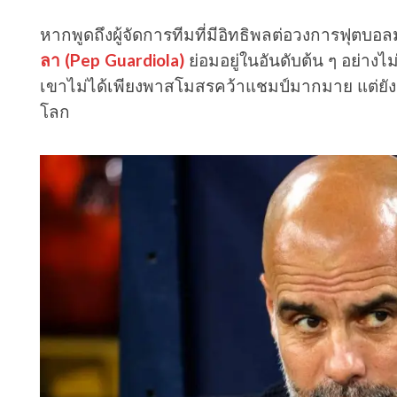
หากพูดถึงผู้จัดการทีมที่มีอิทธิพลต่อวงการฟุตบอล
ลา (Pep Guardiola)
ย่อมอยู่ในอันดับต้น ๆ อย่าง
เขาไม่ได้เพียงพาสโมสรคว้าแชมป์มากมาย แต่ยังเปล
โลก