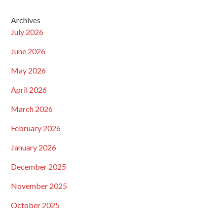
Archives
July 2026
June 2026
May 2026
April 2026
March 2026
February 2026
January 2026
December 2025
November 2025
October 2025