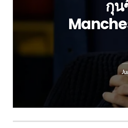
กุน
Manchest
Ju