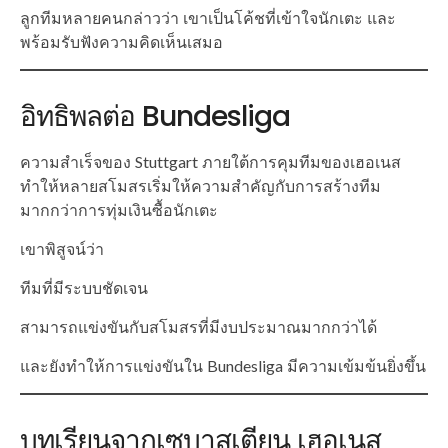
ลูกทีมหลายคนกล่าวว่า เขาเป็นโค้ชที่เข้าใจนักเตะ และ
พร้อมรับฟังความคิดเห็นเสมอ
อิทธิพลต่อ Bundesliga
ความสำเร็จของ Stuttgart ภายใต้การคุมทีมของเฮอเนส
ทำให้หลายสโมสรเริ่มให้ความสำคัญกับการสร้างทีม
มากกว่าการทุ่มเงินซื้อนักเตะ
เขาพิสูจน์ว่า
ทีมที่มีระบบชัดเจน
สามารถแข่งขันกับสโมสรที่มีงบประมาณมากกว่าได้
และยังทำให้การแข่งขันใน Bundesliga มีความเข้มข้นยิ่งขึ้น
บทเรียนจากเซบาสเตียน เฮอเนส