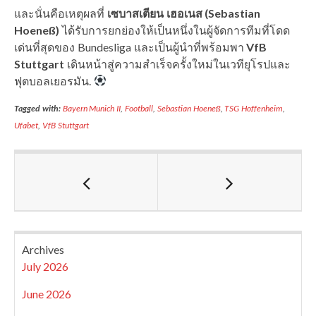
และนั่นคือเหตุผลที่
เซบาสเตียน เฮอเนส (Sebastian
Hoeneß)
ได้รับการยกย่องให้เป็นหนึ่งในผู้จัดการทีมที่โดด
เด่นที่สุดของ Bundesliga และเป็นผู้นำที่พร้อมพา
VfB
Stuttgart
เดินหน้าสู่ความสำเร็จครั้งใหม่ในเวทียุโรปและ
ฟุตบอลเยอรมัน.
Tagged with:
Bayern Munich II
,
Football
,
Sebastian Hoeneß
,
TSG Hoffenheim
,
Ufabet
,
VfB Stuttgart
Archives
July 2026
June 2026