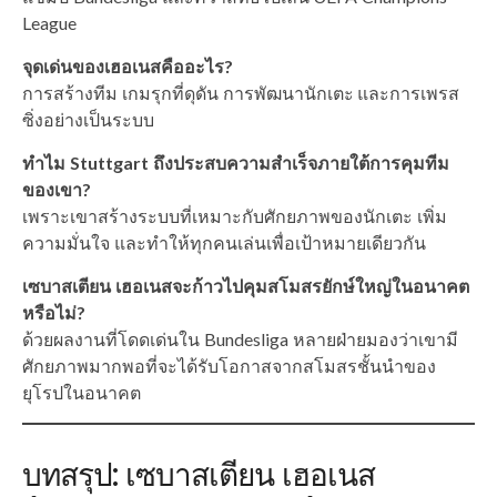
League
จุดเด่นของเฮอเนสคืออะไร?
การสร้างทีม เกมรุกที่ดุดัน การพัฒนานักเตะ และการเพรส
ซิ่งอย่างเป็นระบบ
ทำไม Stuttgart ถึงประสบความสำเร็จภายใต้การคุมทีม
ของเขา?
เพราะเขาสร้างระบบที่เหมาะกับศักยภาพของนักเตะ เพิ่ม
ความมั่นใจ และทำให้ทุกคนเล่นเพื่อเป้าหมายเดียวกัน
เซบาสเตียน เฮอเนสจะก้าวไปคุมสโมสรยักษ์ใหญ่ในอนาคต
หรือไม่?
ด้วยผลงานที่โดดเด่นใน Bundesliga หลายฝ่ายมองว่าเขามี
ศักยภาพมากพอที่จะได้รับโอกาสจากสโมสรชั้นนำของ
ยุโรปในอนาคต
บทสรุป: เซบาสเตียน เฮอเนส