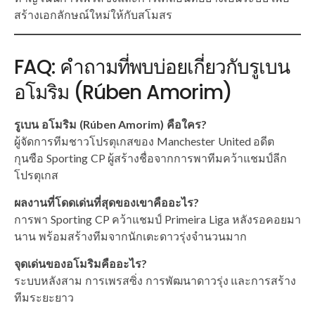
สร้างเอกลักษณ์ใหม่ให้กับสโมสร
FAQ: คำถามที่พบบ่อยเกี่ยวกับรูเบน
อโมริม (Rúben Amorim)
รูเบน อโมริม (Rúben Amorim) คือใคร?
ผู้จัดการทีมชาวโปรตุเกสของ Manchester United อดีต
กุนซือ Sporting CP ผู้สร้างชื่อจากการพาทีมคว้าแชมป์ลีก
โปรตุเกส
ผลงานที่โดดเด่นที่สุดของเขาคืออะไร?
การพา Sporting CP คว้าแชมป์ Primeira Liga หลังรอคอยมา
นาน พร้อมสร้างทีมจากนักเตะดาวรุ่งจำนวนมาก
จุดเด่นของอโมริมคืออะไร?
ระบบหลังสาม การเพรสซิ่ง การพัฒนาดาวรุ่ง และการสร้าง
ทีมระยะยาว