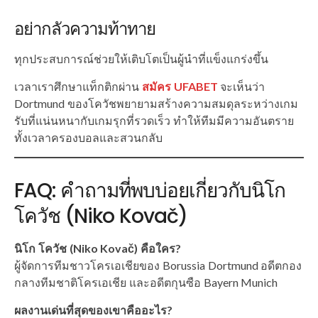
อย่ากลัวความท้าทาย
ทุกประสบการณ์ช่วยให้เติบโตเป็นผู้นำที่แข็งแกร่งขึ้น
เวลาเราศึกษาแท็กติกผ่าน
สมัคร UFABET
จะเห็นว่า
Dortmund ของโควัชพยายามสร้างความสมดุลระหว่างเกม
รับที่แน่นหนากับเกมรุกที่รวดเร็ว ทำให้ทีมมีความอันตราย
ทั้งเวลาครองบอลและสวนกลับ
FAQ: คำถามที่พบบ่อยเกี่ยวกับนิโก
โควัช (Niko Kovač)
นิโก โควัช (Niko Kovač) คือใคร?
ผู้จัดการทีมชาวโครเอเชียของ Borussia Dortmund อดีตกอง
กลางทีมชาติโครเอเชีย และอดีตกุนซือ Bayern Munich
ผลงานเด่นที่สุดของเขาคืออะไร?