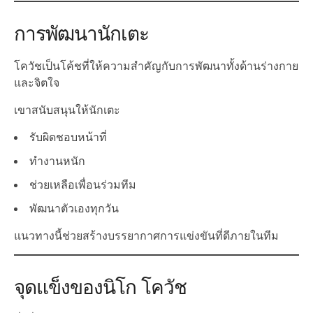
การพัฒนานักเตะ
โควัชเป็นโค้ชที่ให้ความสำคัญกับการพัฒนาทั้งด้านร่างกาย
และจิตใจ
เขาสนับสนุนให้นักเตะ
รับผิดชอบหน้าที่
ทำงานหนัก
ช่วยเหลือเพื่อนร่วมทีม
พัฒนาตัวเองทุกวัน
แนวทางนี้ช่วยสร้างบรรยากาศการแข่งขันที่ดีภายในทีม
จุดแข็งของนิโก โควัช