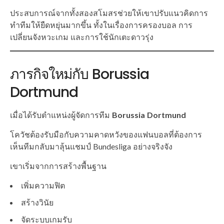
ประสบการณ์จากทั้งสองสโมสรช่วยให้เขาปรับแนวคิดการ
ทำทีมให้ยืดหยุ่นมากขึ้น ทั้งในเรื่องการครองบอล การ
เปลี่ยนจังหวะเกม และการใช้นักเตะดาวรุ่ง
ภารกิจใหม่กับ Borussia
Dortmund
เมื่อได้รับตำแหน่งผู้จัดการทีม
Borussia Dortmund
โควัชต้องรับมือกับความคาดหวังของแฟนบอลที่ต้องการ
เห็นทีมกลับมาลุ้นแชมป์ Bundesliga อย่างจริงจัง
เขาเริ่มจากการสร้างพื้นฐาน
เพิ่มความฟิต
สร้างวินัย
จัดระบบเกมรับ