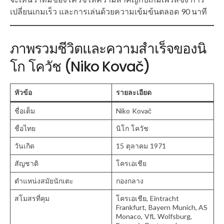
เปลี่ยนเกมเร็ว และการเล่นด้วยความเข้มข้นตลอด 90 นาที
ภาพรวมชีวิตและความสำเร็จของนิ
โก โควัช (Niko Kovač)
หัวข้อ
รายละเอียด
ชื่อเต็ม
Niko Kovač
ชื่อไทย
นิโก โควัช
วันเกิด
15 ตุลาคม 1971
สัญชาติ
โครเอเชีย
ตำแหน่งสมัยนักเตะ
กองกลาง
สโมสรที่คุม
โครเอเชีย, Eintracht
Frankfurt, Bayern Munich, AS
Monaco, VfL Wolfsburg,