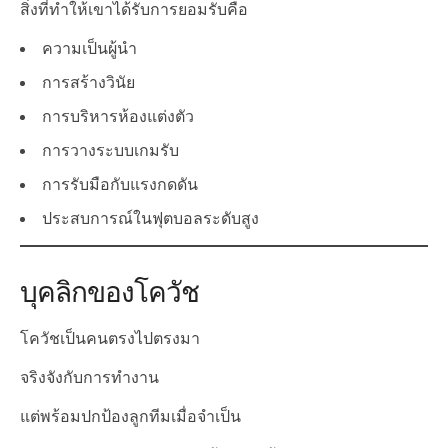
สิ่งที่ทำให้เขาได้รับการยอมรับคือ
ความเป็นผู้นำ
การสร้างวินัย
การบริหารห้องแต่งตัว
การวางระบบเกมรับ
การรับมือกับแรงกดดัน
ประสบการณ์ในฟุตบอลระดับสูง
บุคลิกของโควัช
โควัชเป็นคนตรงไปตรงมา
จริงจังกับการทำงาน
แต่พร้อมปกป้องลูกทีมเมื่อจำเป็น