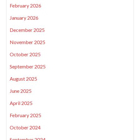
February 2026
January 2026
December 2025
November 2025
October 2025
September 2025
August 2025
June 2025
April 2025
February 2025
October 2024
September 2024