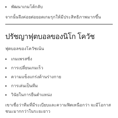
พัฒนาเกมโต้กลับ
จากนั้นจึงค่อยต่อยอดเกมรุกให้มีประสิทธิภาพมากขึ้น
ปรัชญาฟุตบอลของนิโก โควัช
ฟุตบอลของโควัชเน้น
เกมเพรสซิ่ง
การเปลี่ยนเกมเร็ว
ความแข็งแกร่งด้านร่างกาย
การเล่นเป็นทีม
วินัยในการยืนตำแหน่ง
เขาเชื่อว่าทีมที่มีระเบียบและความฟิตเหนือกว่า จะมีโอกาส
ชนะมากกว่าในระยะยาว