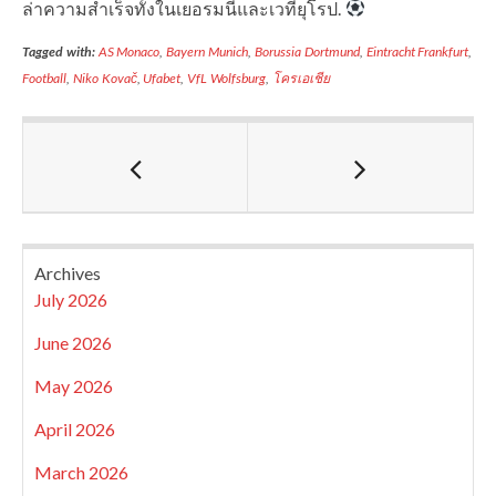
ล่าความสำเร็จทั้งในเยอรมนีและเวทียุโรป.
Tagged with:
AS Monaco
,
Bayern Munich
,
Borussia Dortmund
,
Eintracht Frankfurt
,
Football
,
Niko Kovač
,
Ufabet
,
VfL Wolfsburg
,
โครเอเชีย
Archives
July 2026
June 2026
May 2026
April 2026
March 2026