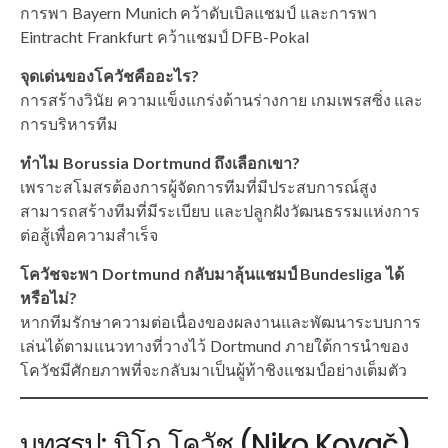
การพา Bayern Munich คว้าดับเบิลแชมป์ และการพา
Eintracht Frankfurt คว้าแชมป์ DFB-Pokal
จุดเด่นของโควัชคืออะไร?
การสร้างวินัย ความแข็งแกร่งด้านร่างกาย เกมเพรสซิ่ง และ
การบริหารทีม
ทำไม Borussia Dortmund ถึงเลือกเขา?
เพราะสโมสรต้องการผู้จัดการทีมที่มีประสบการณ์สูง
สามารถสร้างทีมที่มีระเบียบ และปลูกฝังวัฒนธรรมแห่งการ
ต่อสู้เพื่อความสำเร็จ
โควัชจะพา Dortmund กลับมาลุ้นแชมป์ Bundesliga ได้
หรือไม่?
หากทีมรักษาความต่อเนื่องของผลงานและพัฒนาระบบการ
เล่นได้ตามแนวทางที่วางไว้ Dortmund ภายใต้การนำของ
โควัชมีศักยภาพที่จะกลับมาเป็นผู้ท้าชิงแชมป์อย่างเต็มตัว
บทสรุป: นิโก โควัช (Niko Kovač)