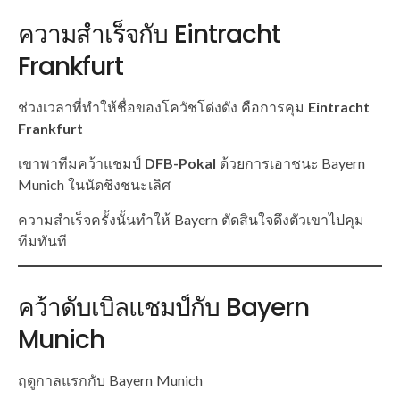
ความสำเร็จกับ Eintracht
Frankfurt
ช่วงเวลาที่ทำให้ชื่อของโควัชโด่งดัง คือการคุม
Eintracht
Frankfurt
เขาพาทีมคว้าแชมป์
DFB-Pokal
ด้วยการเอาชนะ Bayern
Munich ในนัดชิงชนะเลิศ
ความสำเร็จครั้งนั้นทำให้ Bayern ตัดสินใจดึงตัวเขาไปคุม
ทีมทันที
คว้าดับเบิลแชมป์กับ Bayern
Munich
ฤดูกาลแรกกับ Bayern Munich