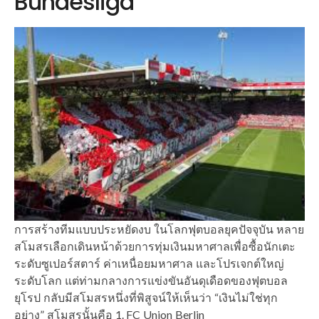
Bundesliga
การสร้างทีมแบบประหยัดงบ ในโลกฟุตบอลยุคปัจจุบัน หลาย
สโมสรเลือกเดินหน้าด้วยการทุ่มเงินมหาศาลเพื่อซื้อนักเตะ
ระดับซูเปอร์สตาร์ ค่าเหนื่อยมหาศาล และโปรเจกต์ใหญ่
ระดับโลก แต่ท่ามกลางการแข่งขันอันดุเดือดของฟุตบอล
ยุโรป กลับมีสโมสรหนึ่งที่พิสูจน์ให้เห็นว่า “เงินไม่ใช่ทุก
อย่าง” สโมสรนั้นคือ 1. FC Union Berlin