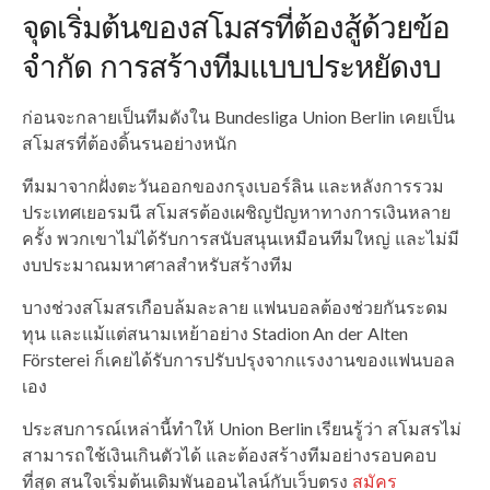
จุดเริ่มต้นของสโมสรที่ต้องสู้ด้วยข้อ
จำกัด การสร้างทีมแบบประหยัดงบ
ก่อนจะกลายเป็นทีมดังใน Bundesliga Union Berlin เคยเป็น
สโมสรที่ต้องดิ้นรนอย่างหนัก
ทีมมาจากฝั่งตะวันออกของกรุงเบอร์ลิน และหลังการรวม
ประเทศเยอรมนี สโมสรต้องเผชิญปัญหาทางการเงินหลาย
ครั้ง พวกเขาไม่ได้รับการสนับสนุนเหมือนทีมใหญ่ และไม่มี
งบประมาณมหาศาลสำหรับสร้างทีม
บางช่วงสโมสรเกือบล้มละลาย แฟนบอลต้องช่วยกันระดม
ทุน และแม้แต่สนามเหย้าอย่าง Stadion An der Alten
Försterei ก็เคยได้รับการปรับปรุงจากแรงงานของแฟนบอล
เอง
ประสบการณ์เหล่านี้ทำให้ Union Berlin เรียนรู้ว่า สโมสรไม่
สามารถใช้เงินเกินตัวได้ และต้องสร้างทีมอย่างรอบคอบ
ที่สุด สนใจเริ่มต้นเดิมพันออนไลน์กับเว็บตรง
สมัคร