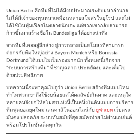
Union Berlin คือทีมที่ไม่ได้มีงบประมาณระดับมหาอำนาจ
ไม่ได้มีเจ้าของทุนหนาเหมือนหลายสโมสรในยุโรป และไม่
ได้ใช้เงินฟุ่มเฟือยในตลาดนักเตะ แต่พวกเขากลับสามารถ
ก้าวขึ้นมาสร้างชื่อใน Bundesliga ได้อย่างน่าทึ่ง
จากทีมที่เคยอยู่ลีกล่าง สู่การกลายเป็นสโมสรที่สามารถ
ต่อกรกับทีมใหญ่อย่าง Bayern Munich หรือ Borussia
Dortmund ได้แบบไม่เป็นรองมากนัก ทั้งหมดนี้เกิดจาก
“ระบบการสร้างทีม” ที่ชาญฉลาด ประหยัดงบ และเต็มไป
ด้วยประสิทธิภาพ
บทความนี้จะพาคุณไปดูว่า Union Berlin สร้างทีมแบบไหน
ทำไมพวกเขาถึงใช้งบน้อยแต่ได้ผลลัพธ์เกินคาด และเหตุใด
หลายคนจึงยกให้สโมสรแห่งนี้เป็นหนึ่งในต้นแบบการบริหาร
ทีมฟุตบอลยุคใหม่ เล่นคาสิโนออนไลน์กับ
ยูฟ่าเบท
เว็บตรง
มั่นคง ปลอดภัย ระบบทันสมัยที่สุด สมัครง่าย ไม่ผ่านเอเย่นต์
พร้อมโปรโมชั่นเด็ดทุกวัน