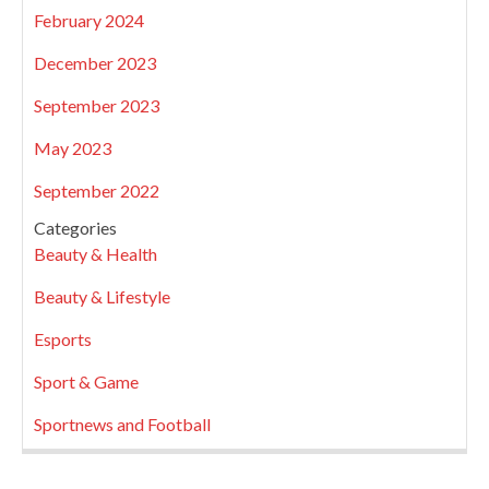
February 2024
December 2023
September 2023
May 2023
September 2022
Categories
Beauty & Health
Beauty & Lifestyle
Esports
Sport & Game
Sportnews and Football