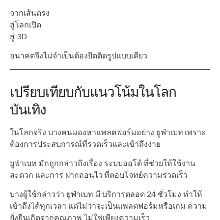
จากเส้นตรง
สู่โลกเปิด
สู่ 3D
อนาคตจึงไม่จำเป็นต้องยึดติดรูปแบบเดียว
เปรียบเทียบกับแนวโน้มในโลก
บันเทิง
ในโลกจริง บางคนมองหาแพลตฟอร์มอย่าง ยูฟ่าเบท เพราะ
ต้องการประสบการณ์ที่รวดเร็วและเข้าถึงง่าย
ยูฟ่าเบท มักถูกกล่าวถึงเรื่อง ระบบออโต้ ที่ช่วยให้ใช้งาน
สะดวก และการ ฝากถอนไว ที่ตอบโจทย์ความรวดเร็ว
บางผู้ใช้กล่าวว่า ยูฟ่าเบท มี บริการตลอด 24 ชั่วโมง ทำให้
เข้าถึงได้ทุกเวลา แต่ไม่ว่าจะเป็นแพลตฟอร์มหรือเกม ความ
ยั่งยืนเกิดจากคุณภาพ ไม่ใช่เพียงความเร็ว