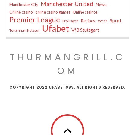
Manchester United
News
Manchester City
Online casino
online casino games
Online casinos
Premier League
Sport
Recipes
Pro Player
soccer
Ufabet
VfB Stuttgart
Tottenham hotspur
THURMANGRILL.C
OM
COPYRIGHT 2022 UFABET999. ALL RIGHTS RESERVED.