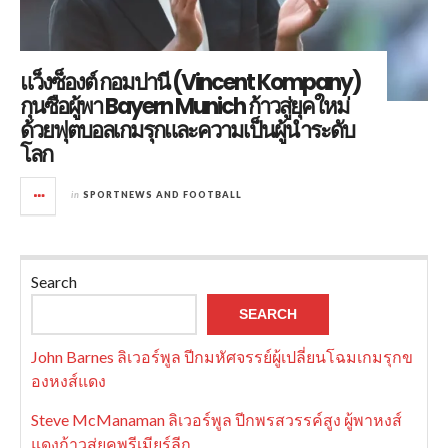
แว็งซ็องต์ กอมปานี (Vincent Kompany)
กุนซือผู้พา Bayern Munich ก้าวสู่ยุคใหม่
ด้วยฟุตบอลเกมรุกและความเป็นผู้นำระดับ
โลก
in
SPORTNEWS AND FOOTBALL
Search
SEARCH
John Barnes ลิเวอร์พูล ปีกมหัศจรรย์ผู้เปลี่ยนโฉมเกมรุกข
องหงส์แดง
Steve McManaman ลิเวอร์พูล ปีกพรสวรรค์สูง ผู้พาหงส์
แดงก้าวสู่ยุคพรีเมียร์ลีก