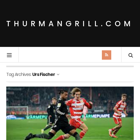
THURMANGRILL.COM
Tag Archives:
Urs Fischer