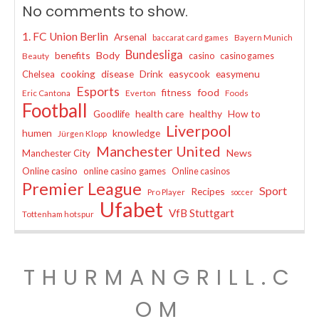
No comments to show.
1. FC Union Berlin
Arsenal
baccarat card games
Bayern Munich
Bundesliga
benefits
Body
casino
casino games
Beauty
cooking
disease
Drink
easycook
easymenu
Chelsea
Esports
fitness
food
Eric Cantona
Everton
Foods
Football
Goodlife
health care
healthy
How to
Liverpool
humen
knowledge
Jürgen Klopp
Manchester United
News
Manchester City
Online casino
online casino games
Online casinos
Premier League
Sport
Recipes
Pro Player
soccer
Ufabet
VfB Stuttgart
Tottenham hotspur
THURMANGRILL.C
OM