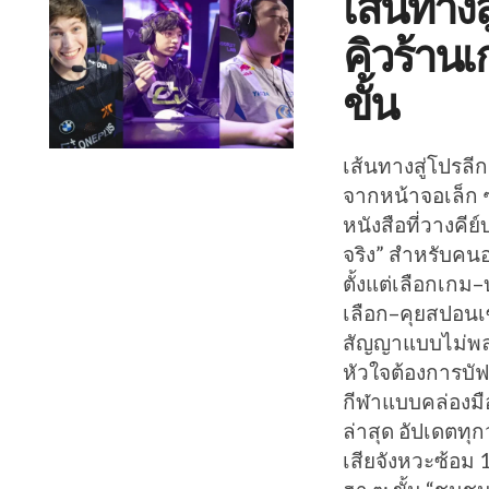
เส้นทางส
คิวร้าน
ขั้น
เส้นทางสู่โปรลีก 
จากหน้าจอเล็ก ๆ
หนังสือที่วางคีย
จริง” สำหรับคนอ
ตั้งแต่เลือกเก
เลือก–คุยสปอนเ
สัญญาแบบไม่พลา
หัวใจต้องการบั
กีฬาแบบคล่องมือ
ล่าสุด อัปเดตทุกว
เสียจังหวะซ้อม 