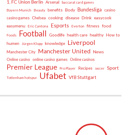
1. FC Union Berlin
Arsenal
baccarat card games
Bundesliga
benefits
Body
casino
Bayern Munich
Beauty
cooking
disease
Drink
easycook
Chelsea
casino games
Esports
easymenu
fitness
food
Eric Cantona
Everton
Football
Goodlife
health care
healthy
How to
Foods
Liverpool
humen
knowledge
Jürgen Klopp
Manchester United
News
Manchester City
Online casino
online casino games
Online casinos
Premier League
Sport
Recipes
Pro Player
soccer
Ufabet
VfB Stuttgart
Tottenham hotspur