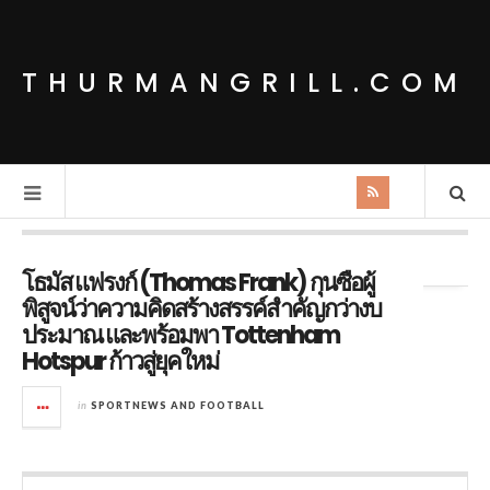
THURMANGRILL.COM
Tag Archives:
Thomas Frank
โธมัส แฟรงก์ (Thomas Frank) กุนซือผู้
พิสูจน์ว่าความคิดสร้างสรรค์สำคัญกว่างบ
ประมาณ และพร้อมพา Tottenham
Hotspur ก้าวสู่ยุคใหม่
in
SPORTNEWS AND FOOTBALL