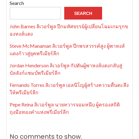
Search
SEARCH
John Barnes ลิเวอร์พูล ปีกมหัศจรรย์ผู้เปลี่ยนโฉมเกมรุกข
องหงส์แดง
Steve McManaman ลิเวอร์พูล ปีกพรสวรรค์สูง ผู้พาหงส์
แดงก้าวสู่ยุคพรีเมียร์ลีก
Jordan Henderson ลิเวอร์พูล กัปตันผู้พาหงส์แดงกลับสู่
บัลลังก์แชมป์พรีเมียร์ลีก
Fernando Torres ลิเวอร์พูล เอลนีโญผู้สร้างความตื่นตะลึง
ให้พรีเมียร์ลีก
Pepe Reina ลิเวอร์พูล นายทวารจอมหนึบ ผู้ครองสถิติ
ถุงมือทองคำแห่งพรีเมียร์ลีก
No comments to show.