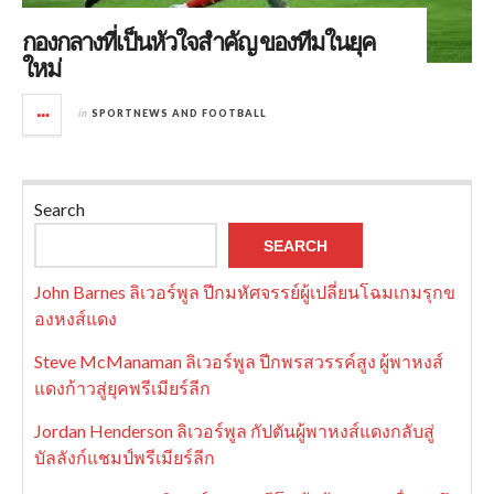
กองกลางที่เป็นหัวใจสำคัญ ของทีมในยุค
ใหม่
in
SPORTNEWS AND FOOTBALL
Search
SEARCH
John Barnes ลิเวอร์พูล ปีกมหัศจรรย์ผู้เปลี่ยนโฉมเกมรุกข
องหงส์แดง
Steve McManaman ลิเวอร์พูล ปีกพรสวรรค์สูง ผู้พาหงส์
แดงก้าวสู่ยุคพรีเมียร์ลีก
Jordan Henderson ลิเวอร์พูล กัปตันผู้พาหงส์แดงกลับสู่
บัลลังก์แชมป์พรีเมียร์ลีก