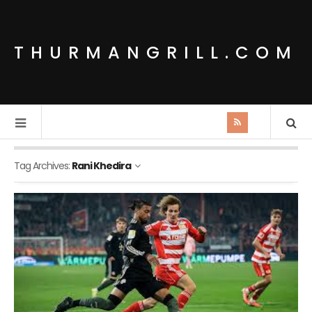
THURMANGRILL.COM
Tag Archives:
Rani Khedira