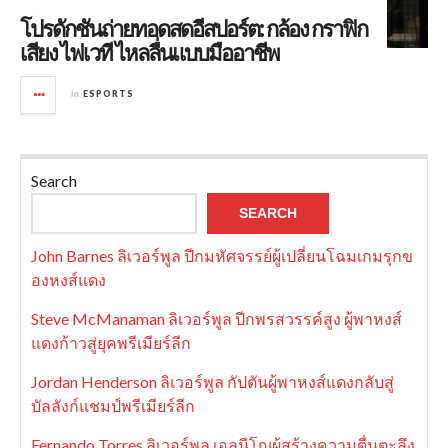
โปรดักชันถ่ายทอดสดอีสปอร์ต: กล้อง กราฟิก
เสียง ไฟเวที ไหลลื่นแบบมืออาชีพ
in
ESPORTS
Search
SEARCH
John Barnes ลิเวอร์พูล ปีกมหัศจรรย์ผู้เปลี่ยนโฉมเกมรุกข
องหงส์แดง
Steve McManaman ลิเวอร์พูล ปีกพรสวรรค์สูง ผู้พาหงส์
แดงก้าวสู่ยุคพรีเมียร์ลีก
Jordan Henderson ลิเวอร์พูล กัปตันผู้พาหงส์แดงกลับสู่
บัลลังก์แชมป์พรีเมียร์ลีก
Fernando Torres ลิเวอร์พูล เอลนีโญผู้สร้างความตื่นตะลึง