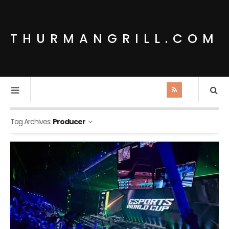
THURMANGRILL.COM
Tag Archives:
Producer