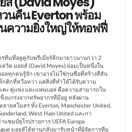
อยส์ (David Moyes)
้หวนคืน Everton พร้อม
นความยิ่งใหญ่ให้ทอฟฟี่
ารทีมที่อยู่คู่กับพรีเมียร์ลีกมายาวนานกว่า 2
เดวิด มอยส์ (David Moyes) ย่อมเป็นหนึ่งใน
ลทุกคนรู้จัก เขาอาจไม่ใช่กุนซือที่สร้างสีสัน
กติกที่หวือหวา แต่สิ่งที่ทำให้ได้รับความ
กเตะ คู่แข่ง และแฟนบอล คือความสามารถใน
ข็งแกร่งจากทรัพยากรที่มีอยู่ หลังผ่าน
ลายสโมสร ทั้ง Everton, Manchester United,
 Sunderland, West Ham United และกา
้าแชมป์ยุโรปรายการ UEFA Europa
ue มอยส์ได้หวนกลับมารับหน้าที่ผู้จัดการทีม