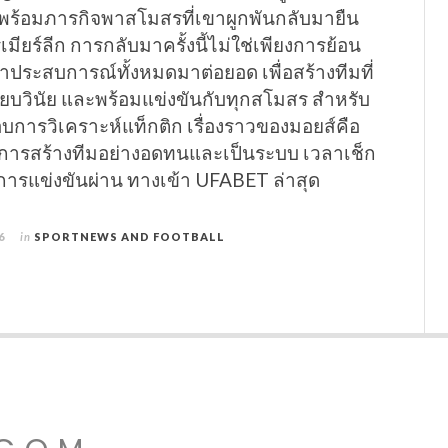
ง พร้อมภารกิจพาสโมสรที่เขาผูกพันกลับมายืน
เมียร์ลีก การกลับมาครั้งนี้ไม่ใช่เพียงการย้อน
ำประสบการณ์ทั้งหมดมาต่อยอด เพื่อสร้างทีมที่
บียบวินัย และพร้อมแข่งขันกับทุกสโมสร สำหรับ
บการวิเคราะห์แท็กติก เรื่องราวของมอยส์คือ
ับการสร้างทีมอย่างอดทนและเป็นระบบ เวลาเช็ก
การแข่งขันผ่าน ทางเข้า UFABET ล่าสุด
6
in
SPORTNEWS AND FOOTBALL