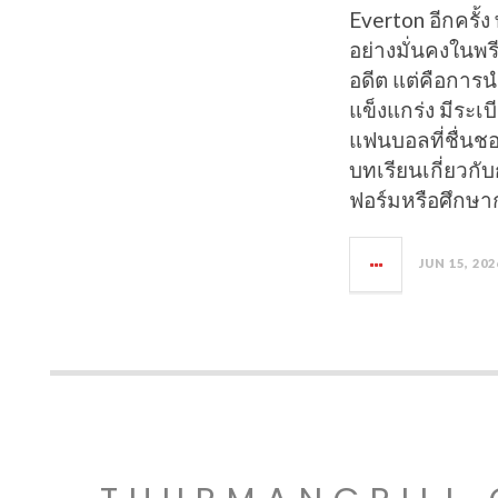
Everton อีกครั้
อย่างมั่นคงในพรี
อดีต แต่คือการน
แข็งแกร่ง มีระเ
แฟนบอลที่ชื่นชอ
บทเรียนเกี่ยวก
ฟอร์มหรือศึกษา
JUN 15, 202