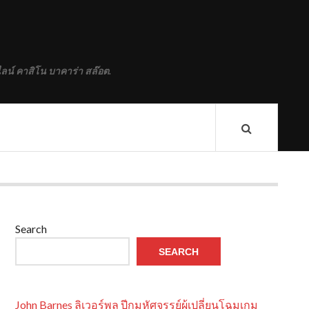
ลน์ คาสิโน บาคาร่า สล๊อต.
Search
SEARCH
John Barnes ลิเวอร์พูล ปีกมหัศจรรย์ผู้เปลี่ยนโฉมเกม