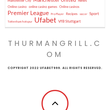
News
Manchester City
Online casino
online casino games
Online casinos
Premier League
Sport
Recipes
Pro Player
soccer
Ufabet
VfB Stuttgart
Tottenham hotspur
THURMANGRILL.C
OM
COPYRIGHT 2022 UFABET999. ALL RIGHTS RESERVED.