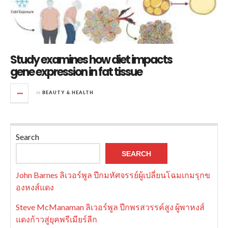
Study examines how diet impacts
gene expression in fat tissue
in
BEAUTY & HEALTH
Search
SEARCH
John Barnes ลิเวอร์พูล ปีกมหัศจรรย์ผู้เปลี่ยนโฉมเกมรุกข
องหงส์แดง
Steve McManaman ลิเวอร์พูล ปีกพรสวรรค์สูง ผู้พาหงส์
แดงก้าวสู่ยุคพรีเมียร์ลีก