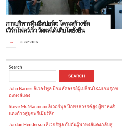
การบริหารทีมอีสปอร์ต: โครงสร้างชัด
เวิร์กโฟลว์เร็ว วัดผลได้ เติบโตยั่งยืน
in
ESPORTS
Search
SEARCH
John Barnes ลิเวอร์พูล ปีกมหัศจรรย์ผู้เปลี่ยนโฉมเกมรุกข
องหงส์แดง
Steve McManaman ลิเวอร์พูล ปีกพรสวรรค์สูง ผู้พาหงส์
แดงก้าวสู่ยุคพรีเมียร์ลีก
Jordan Henderson ลิเวอร์พูล กัปตันผู้พาหงส์แดงกลับสู่