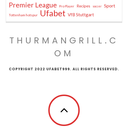
Premier League
Sport
Recipes
Pro Player
soccer
Ufabet
VfB Stuttgart
Tottenham hotspur
THURMANGRILL.C
OM
COPYRIGHT 2022 UFABET999. ALL RIGHTS RESERVED.