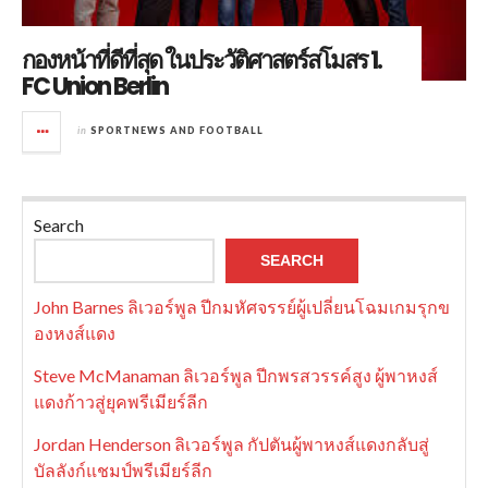
กองหน้าที่ดีที่สุด ในประวัติศาสตร์สโมสร 1.
FC Union Berlin
in
SPORTNEWS AND FOOTBALL
Search
SEARCH
John Barnes ลิเวอร์พูล ปีกมหัศจรรย์ผู้เปลี่ยนโฉมเกมรุกข
องหงส์แดง
Steve McManaman ลิเวอร์พูล ปีกพรสวรรค์สูง ผู้พาหงส์
แดงก้าวสู่ยุคพรีเมียร์ลีก
Jordan Henderson ลิเวอร์พูล กัปตันผู้พาหงส์แดงกลับสู่
บัลลังก์แชมป์พรีเมียร์ลีก