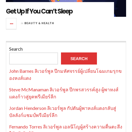
Get Up If You Can’t Sleep
in
BEAUTY & HEALTH
Search
SEARCH
John Barnes ลิเวอร์พูล ปีกมหัศจรรย์ผู้เปลี่ยนโฉมเกมรุกข
องหงส์แดง
Steve McManaman ลิเวอร์พูล ปีกพรสวรรค์สูง ผู้พาหงส์
แดงก้าวสู่ยุคพรีเมียร์ลีก
Jordan Henderson ลิเวอร์พูล กัปตันผู้พาหงส์แดงกลับสู่
บัลลังก์แชมป์พรีเมียร์ลีก
Fernando Torres ลิเวอร์พูล เอลนีโญผู้สร้างความตื่นตะลึง