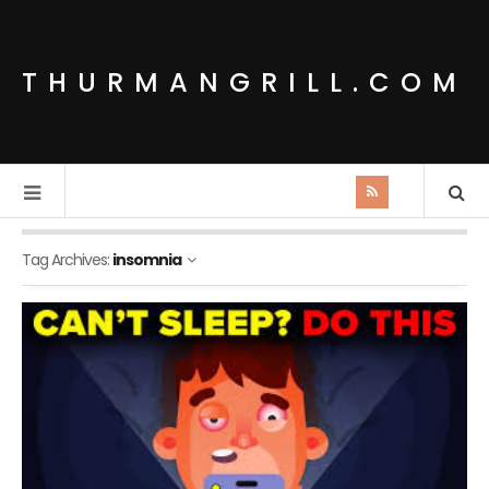
THURMANGRILL.COM
Tag Archives:
insomnia