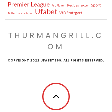
Premier League
Sport
Recipes
Pro Player
soccer
Ufabet
VfB Stuttgart
Tottenham hotspur
THURMANGRILL.C
OM
COPYRIGHT 2022 UFABET999. ALL RIGHTS RESERVED.