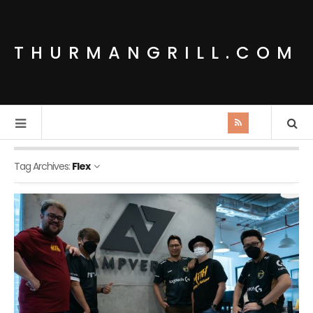
THURMANGRILL.COM
Tag Archives:
Flex