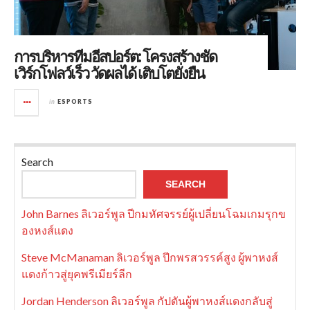
การบริหารทีมอีสปอร์ต: โครงสร้างชัด
เวิร์กโฟลว์เร็ว วัดผลได้ เติบโตยั่งยืน
in
ESPORTS
Search
SEARCH
John Barnes ลิเวอร์พูล ปีกมหัศจรรย์ผู้เปลี่ยนโฉมเกมรุกข
องหงส์แดง
Steve McManaman ลิเวอร์พูล ปีกพรสวรรค์สูง ผู้พาหงส์
แดงก้าวสู่ยุคพรีเมียร์ลีก
Jordan Henderson ลิเวอร์พูล กัปตันผู้พาหงส์แดงกลับสู่