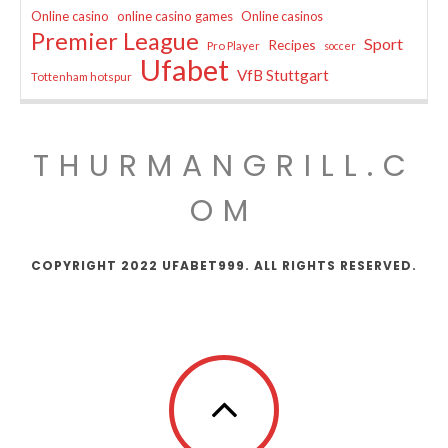
Online casino
online casino games
Online casinos
Premier League
Sport
Recipes
Pro Player
soccer
Ufabet
VfB Stuttgart
Tottenham hotspur
THURMANGRILL.C
OM
COPYRIGHT 2022 UFABET999. ALL RIGHTS RESERVED.