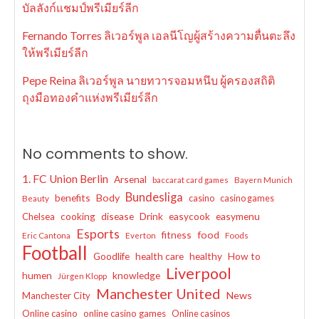
บัลลังก์แชมป์พรีเมียร์ลีก
Fernando Torres ลิเวอร์พูล เอลนีโญผู้สร้างความตื่นตะลึง
ให้พรีเมียร์ลีก
Pepe Reina ลิเวอร์พูล นายทวารจอมหนึบ ผู้ครองสถิติ
ถุงมือทองคำแห่งพรีเมียร์ลีก
No comments to show.
1. FC Union Berlin
Arsenal
baccarat card games
Bayern Munich
Bundesliga
benefits
Body
casino
casino games
Beauty
cooking
disease
Drink
easycook
easymenu
Chelsea
Esports
fitness
food
Eric Cantona
Everton
Foods
Football
Goodlife
health care
healthy
How to
Liverpool
humen
knowledge
Jürgen Klopp
Manchester United
News
Manchester City
Online casino
online casino games
Online casinos