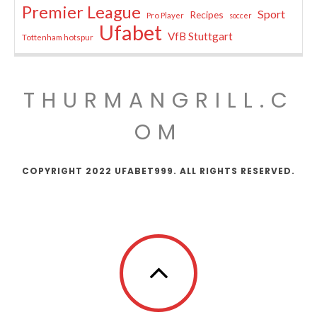
Premier League
Sport
Recipes
Pro Player
soccer
Ufabet
VfB Stuttgart
Tottenham hotspur
THURMANGRILL.C
OM
COPYRIGHT 2022 UFABET999. ALL RIGHTS RESERVED.