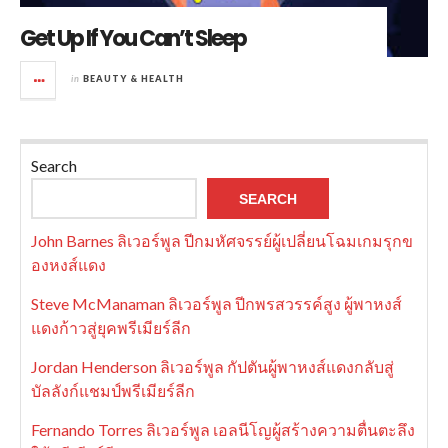
Get Up If You Can’t Sleep
in
BEAUTY & HEALTH
Search
SEARCH
John Barnes ลิเวอร์พูล ปีกมหัศจรรย์ผู้เปลี่ยนโฉมเกมรุกข
องหงส์แดง
Steve McManaman ลิเวอร์พูล ปีกพรสวรรค์สูง ผู้พาหงส์
แดงก้าวสู่ยุคพรีเมียร์ลีก
Jordan Henderson ลิเวอร์พูล กัปตันผู้พาหงส์แดงกลับสู่
บัลลังก์แชมป์พรีเมียร์ลีก
Fernando Torres ลิเวอร์พูล เอลนีโญผู้สร้างความตื่นตะลึง