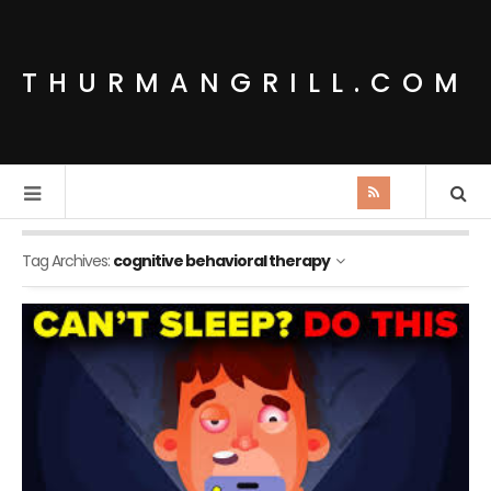
THURMANGRILL.COM
Tag Archives:
cognitive behavioral therapy