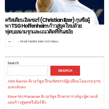
คริสเตียน อิลเซอร์ (Christian Ilzer) กุนซือผู้
พา TSG Hoffenheim ก้าวสู่ยุคใหม่ด้วย
ฟุตบอลเกมรุกและแนวคิดที่ทันสมัย
in
SPORTNEWS AND FOOTBALL
Search
SEARCH
John Barnes ลิเวอร์พูล ปีกมหัศจรรย์ผู้เปลี่ยนโฉมเกมรุกข
องหงส์แดง
Steve McManaman ลิเวอร์พูล ปีกพรสวรรค์สูง ผู้พาหงส์
แดงก้าวสู่ยุคพรีเมียร์ลีก