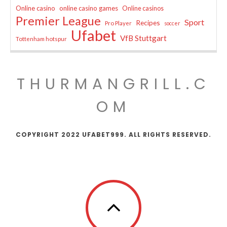
Online casino
online casino games
Online casinos
Premier League
Sport
Recipes
Pro Player
soccer
Ufabet
VfB Stuttgart
Tottenham hotspur
THURMANGRILL.C
OM
COPYRIGHT 2022 UFABET999. ALL RIGHTS RESERVED.