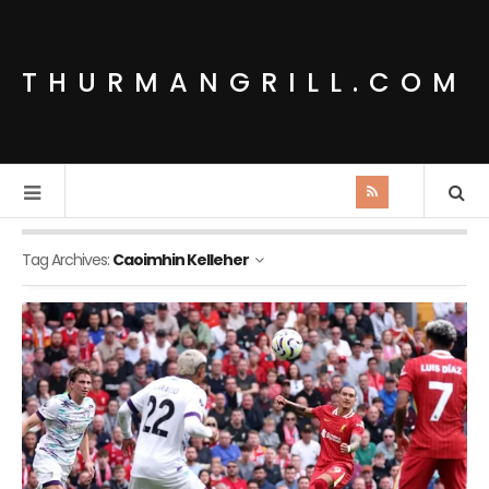
THURMANGRILL.COM
Tag Archives:
Caoimhin Kelleher