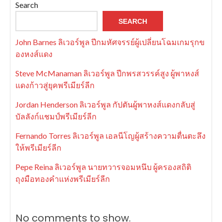
Search
SEARCH
John Barnes ลิเวอร์พูล ปีกมหัศจรรย์ผู้เปลี่ยนโฉมเกมรุกข
องหงส์แดง
Steve McManaman ลิเวอร์พูล ปีกพรสวรรค์สูง ผู้พาหงส์
แดงก้าวสู่ยุคพรีเมียร์ลีก
Jordan Henderson ลิเวอร์พูล กัปตันผู้พาหงส์แดงกลับสู่
บัลลังก์แชมป์พรีเมียร์ลีก
Fernando Torres ลิเวอร์พูล เอลนีโญผู้สร้างความตื่นตะลึง
ให้พรีเมียร์ลีก
Pepe Reina ลิเวอร์พูล นายทวารจอมหนึบ ผู้ครองสถิติ
ถุงมือทองคำแห่งพรีเมียร์ลีก
No comments to show.