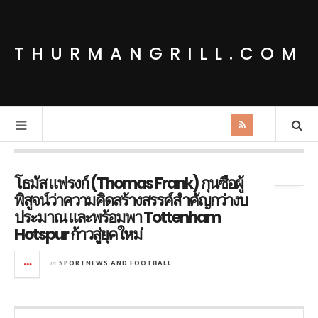
THURMANGRILL.COM
Tag Archives:
Brøndby
โธมัส แฟรงก์ (Thomas Frank) กุนซือผู้
พิสูจน์ว่าความคิดสร้างสรรค์สำคัญกว่างบ
ประมาณ และพร้อมพา Tottenham
Hotspur ก้าวสู่ยุคใหม่
in
SPORTNEWS AND FOOTBALL