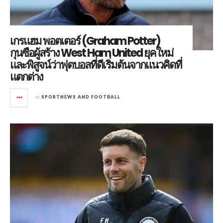
เกรแฮม พอตเตอร์ (Graham Potter)
กุนซือผู้สร้าง West Ham United ยุคใหม่
และพิสูจน์ว่าฟุตบอลที่ดีเริ่มต้นจากแนวคิดที่
แตกต่าง
in
SPORTNEWS AND FOOTBALL