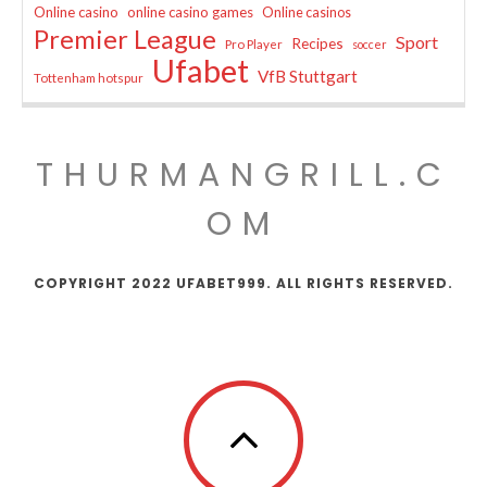
Online casino
online casino games
Online casinos
Premier League
Sport
Recipes
Pro Player
soccer
Ufabet
VfB Stuttgart
Tottenham hotspur
THURMANGRILL.C
OM
COPYRIGHT 2022 UFABET999. ALL RIGHTS RESERVED.