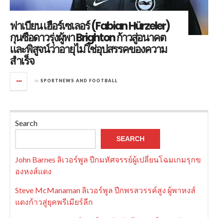
ฟาเบียน เฮือร์เซเลอร์ (Fabian Hürzeler)
กุนซือดาวรุ่งผู้พา Brighton ก้าวสู่อนาคต
และพิสูจน์ว่าอายุไม่ใช่อุปสรรคของความ
สำเร็จ
in
SPORTNEWS AND FOOTBALL
Search
SEARCH
John Barnes ลิเวอร์พูล ปีกมหัศจรรย์ผู้เปลี่ยนโฉมเกมรุกข
องหงส์แดง
Steve McManaman ลิเวอร์พูล ปีกพรสวรรค์สูง ผู้พาหงส์
แดงก้าวสู่ยุคพรีเมียร์ลีก