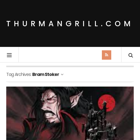
THURMANGRILL.COM
Tag Archives:
Bram Stoker