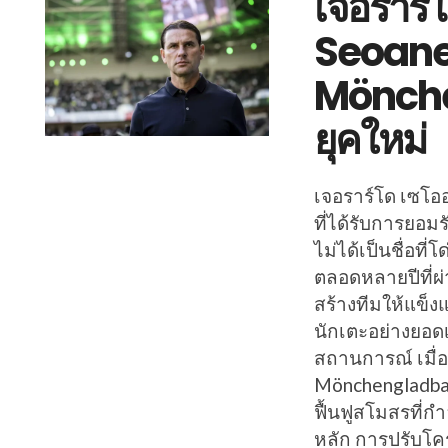
เจอราร์
Seoane)
Mönchen
ยุคใหม่
เจอราร์โด เซโออ
ที่ได้รับการยอ
ไม่ได้เป็นชื่อที
ตลอดหลายปีที่ผ
สร้างทีมให้แข็ง
นักเตะอย่างยอดเ
สถานการณ์ เมื่อ
Mönchengladba
ฟื้นฟูสโมสรที่กำ
หลัก การปรับโค