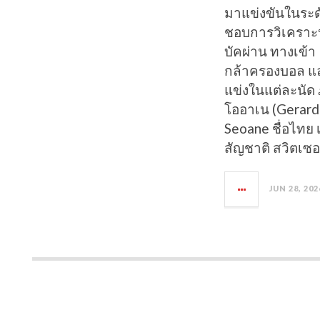
มาแข่งขันในระด
ชอบการวิเคราะห
บัคผ่าน ทางเข้า 
กล้าครองบอล แ
แข่งในแต่ละนัด
โออาเน (Gerardo
Seoane ชื่อไทย 
สัญชาติ สวิตเซ
JUN 28, 202