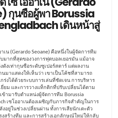
โด เซโออาเน (Gerardo
 กุนซือผู้พา Borussia
gladbach เดินหน้าสู่
าเน (Gerardo Seoane) คือหนึ่งในผู้จัดการทีม
มรับมากที่สุดของวงการฟุตบอลเยอรมัน แม้อาจ
่โด่งดังเท่ากุนซือระดับซูเปอร์สตาร์ แต่ผลงาน
่านมาแสดงให้เห็นว่า เขาเป็นโค้ชที่สามารถ
แกร่งได้ด้วยระบบการเล่นที่ชัดเจน การบริหาร
ยี่ยม และการวางแท็กติกที่ปรับเปลี่ยนได้ตาม
เข้ามารับตำแหน่งผู้จัดการทีม Borussia
ch เซโออาเนต้องเผชิญกับภารกิจสำคัญในการ
ลังอยู่ในช่วงเปลี่ยนผ่าน ทั้งการเสียนักเตะตัว
รงสร้างทีม และการสร้างเอกลักษณ์ใหม่ให้กลับ