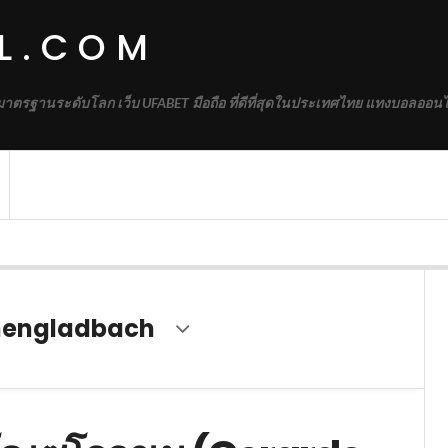
L.COM
้มาตรฐานระดับโลก เว็บ UFABET มือถือ ที่ดีที่สุดในประเทศไทย แทงบอลออนไ
hengladbach