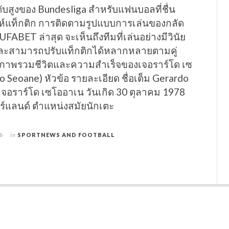
ับสูงของ Bundesliga สำหรับแฟนบอลที่ชื่น
์แท็กติก การติดตามรูปแบบการเล่นของกลัด
UFABET ล่าสุด จะเห็นถึงทีมที่เล่นอย่างมีวินัย
ละสามารถปรับแท็กติกได้หลากหลายตามคู่
 ภาพรวมชีวิตและความสำเร็จของเจอราร์โด เซ
 Seoane) หัวข้อ รายละเอียด ชื่อเต็ม Gerardo
เจอราร์โด เซโออาเน วันเกิด 30 ตุลาคม 1978
อร์แลนด์ ตำแหน่งสมัยนักเตะ
6
in
SPORTNEWS AND FOOTBALL