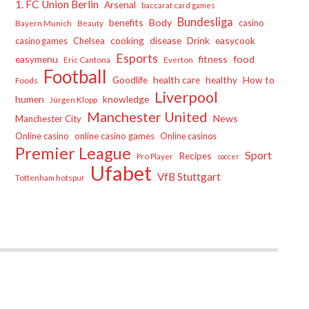
1. FC Union Berlin
Arsenal
baccarat card games
Bundesliga
benefits
Body
casino
Bayern Munich
Beauty
cooking
disease
Drink
easycook
Chelsea
casino games
Esports
easymenu
fitness
food
Eric Cantona
Everton
Football
Goodlife
health care
healthy
How to
Foods
Liverpool
humen
knowledge
Jürgen Klopp
Manchester United
News
Manchester City
Online casino
online casino games
Online casinos
Premier League
Sport
Recipes
Pro Player
soccer
Ufabet
VfB Stuttgart
Tottenham hotspur