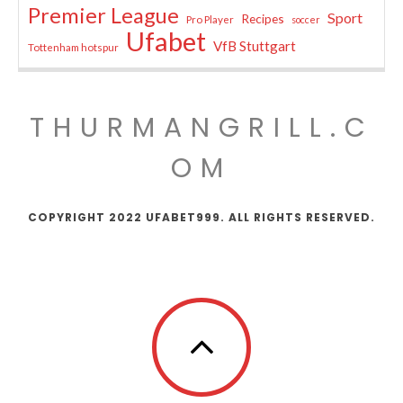
Premier League
Sport
Recipes
Pro Player
soccer
Ufabet
VfB Stuttgart
Tottenham hotspur
THURMANGRILL.C
OM
COPYRIGHT 2022 UFABET999. ALL RIGHTS RESERVED.