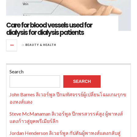
Care for blood vessels used for
dialysis for dialysis patients
in
BEAUTY & HEALTH
Search
SEARCH
John Barnes ลิเวอร์พูล ปีกมหัศจรรย์ผู้เปลี่ยนโฉมเกมรุกข
องหงส์แดง
Steve McManaman ลิเวอร์พูล ปีกพรสวรรค์สูง ผู้พาหงส์
แดงก้าวสู่ยุคพรีเมียร์ลีก
Jordan Henderson ลิเวอร์พูล กัปตันผู้พาหงส์แดงกลับสู่