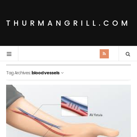
THURMANGRILL.COM
Tag Archives:
blood vessels