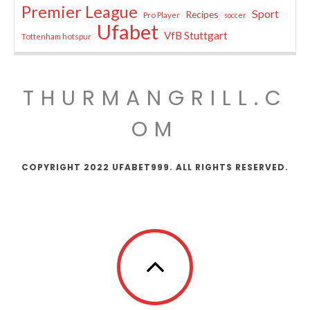
Premier League
Sport
Recipes
Pro Player
soccer
Ufabet
VfB Stuttgart
Tottenham hotspur
THURMANGRILL.C
OM
COPYRIGHT 2022 UFABET999. ALL RIGHTS RESERVED.