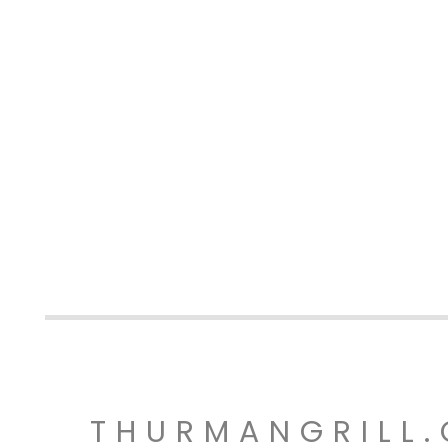
THURMANGRILL