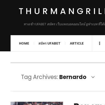
THURMANGRIL
ทางเข้า UFABET สมัคร เว็บแทงบอลออนไลน์ ยูฟ่าเบท ที่ได
HOME
สมัคร UFABET
ARTICLE
Tag Archives:
Bernardo