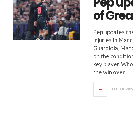
Pep up
of Grea
Pep updates the
injuries in Man
Guardiola, Manc
on the conditio
key player. Who
the win over
FEB 18, 202