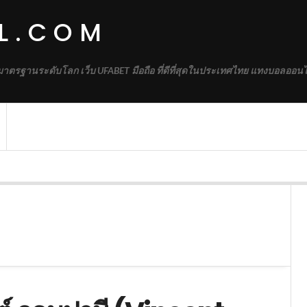
L.COM
้มาตรฐานระดับโลก เว็บ UFABET มือถือ ที่ดีที่สุดในประเทศไทย แทงบอลออนไ