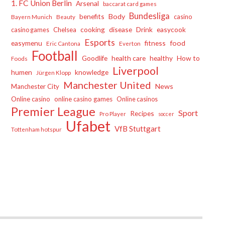
1. FC Union Berlin
Arsenal
baccarat card games
Bundesliga
benefits
Body
casino
Bayern Munich
Beauty
cooking
disease
Drink
easycook
Chelsea
casino games
Esports
easymenu
fitness
food
Eric Cantona
Everton
Football
Goodlife
health care
healthy
How to
Foods
Liverpool
humen
knowledge
Jürgen Klopp
Manchester United
News
Manchester City
Online casino
online casino games
Online casinos
Premier League
Sport
Recipes
Pro Player
soccer
Ufabet
VfB Stuttgart
Tottenham hotspur