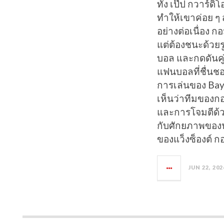
ทั้ง เป๊ป กวาร์
ทำให้เขาค่อย ๆ 
อย่างต่อเนื่อง กอ
แต่ต้องชนะด้วยร
บอล และกดดันคู่
แฟนบอลที่ชื่นช
การเล่นของ Bay
เห็นว่าทีมของก
และการโจมตีด้
กับศักยภาพของ
ของแว็งซ็องต์ ก
JUN 22, 202