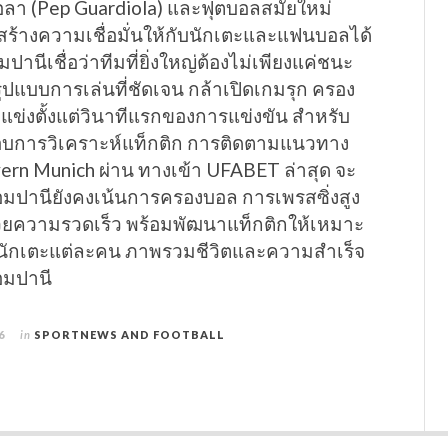
ดิโอลา (Pep Guardiola) และฟุตบอลสมัยใหม่
สร้างความเชื่อมั่นให้กับนักเตะและแฟนบอลได้
มปานีเชื่อว่าทีมที่ยิ่งใหญ่ต้องไม่เพียงแค่ชนะ
ูปแบบการเล่นที่ชัดเจน กล้าเปิดเกมรุก ครอง
แข่งตั้งแต่วินาทีแรกของการแข่งขัน สำหรับ
อบการวิเคราะห์แท็กติก การติดตามแนวทาง
ern Munich ผ่าน ทางเข้า UFABET ล่าสุด จะ
อมปานียังคงเน้นการครองบอล การเพรสซิ่งสูง
วยความรวดเร็ว พร้อมพัฒนาแท็กติกให้เหมาะ
นักเตะแต่ละคน ภาพรวมชีวิตและความสำเร็จ
อมปานี
6
in
SPORTNEWS AND FOOTBALL