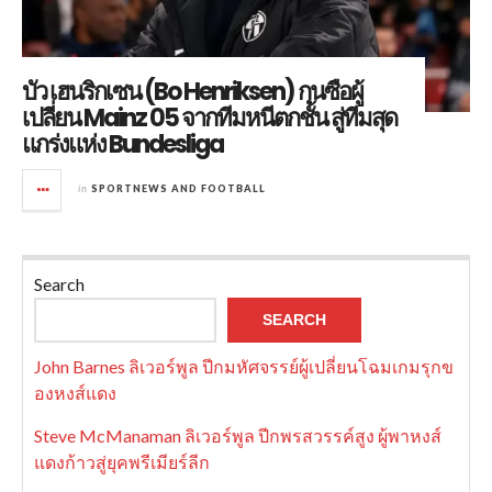
บัว เฮนริกเซน (Bo Henriksen) กุนซือผู้
เปลี่ยน Mainz 05 จากทีมหนีตกชั้น สู่ทีมสุด
แกร่งแห่ง Bundesliga
in
SPORTNEWS AND FOOTBALL
Search
SEARCH
John Barnes ลิเวอร์พูล ปีกมหัศจรรย์ผู้เปลี่ยนโฉมเกมรุกข
องหงส์แดง
Steve McManaman ลิเวอร์พูล ปีกพรสวรรค์สูง ผู้พาหงส์
แดงก้าวสู่ยุคพรีเมียร์ลีก