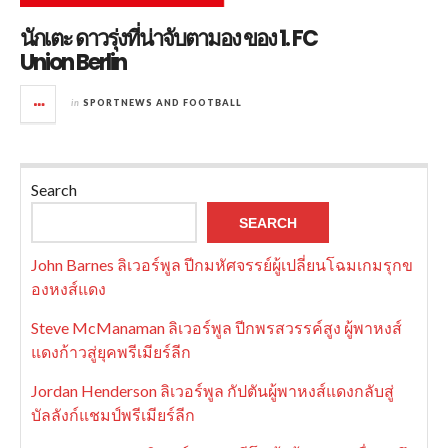
นักเตะ ดาวรุ่งที่น่าจับตามอง ของ 1. FC
Union Berlin
in
SPORTNEWS AND FOOTBALL
Search
SEARCH
John Barnes ลิเวอร์พูล ปีกมหัศจรรย์ผู้เปลี่ยนโฉมเกมรุกข
องหงส์แดง
Steve McManaman ลิเวอร์พูล ปีกพรสวรรค์สูง ผู้พาหงส์
แดงก้าวสู่ยุคพรีเมียร์ลีก
Jordan Henderson ลิเวอร์พูล กัปตันผู้พาหงส์แดงกลับสู่
บัลลังก์แชมป์พรีเมียร์ลีก