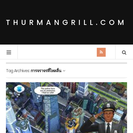
THURMANGRILL.COM
Tag Archives:
การจราจรที่ไหลลื่น